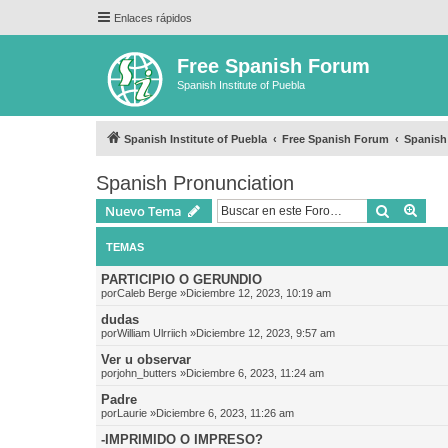
Enlaces rápidos
Free Spanish Forum
Spanish Institute of Puebla
Spanish Institute of Puebla
Free Spanish Forum
Spanish
Spanish Pronunciation
Buscar
Bús
Nuevo Tema
TEMAS
PARTICIPIO O GERUNDIO
por
Caleb Berge
»Diciembre 12, 2023, 10:19 am
dudas
por
William Ulrriich
»Diciembre 12, 2023, 9:57 am
Ver u observar
por
john_butters
»Diciembre 6, 2023, 11:24 am
Padre
por
Laurie
»Diciembre 6, 2023, 11:26 am
-IMPRIMIDO O IMPRESO?