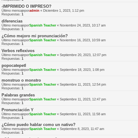
-IMPRIMIDO O IMPRESO?
Último mensajepor
admin
«
Diciembre 1, 2023, 1:12 pm
Respuestas:
1
diferencias
Último mensajepor
Spanish Teacher
«
Noviembre 24, 2023, 10:17 am
Respuestas:
1
¿Cómo mejoro mi pronunciación?
Último mensajepor
Spanish Teacher
«
Noviembre 16, 2023, 10:59 am
Respuestas:
1
Verbos reflexivos
Último mensajepor
Spanish Teacher
«
Septiembre 20, 2023, 12:07 pm
Respuestas:
1
popocatepetl
Último mensajepor
Spanish Teacher
«
Septiembre 18, 2023, 1:08 pm
Respuestas:
1
monstruo o monstro
Último mensajepor
Spanish Teacher
«
Septiembre 11, 2023, 12:54 pm
Respuestas:
1
Palabras grandes
Último mensajepor
Spanish Teacher
«
Septiembre 11, 2023, 12:47 pm
Respuestas:
1
Pronunciación Y
Último mensajepor
Spanish Teacher
«
Septiembre 11, 2023, 11:58 am
Respuestas:
1
¿Cómo puedo hablar como un nativo?
Último mensajepor
Spanish Teacher
«
Septiembre 8, 2023, 11:47 am
Respuestas:
1