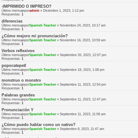
-IMPRIMIDO O IMPRESO?
Último mensajepor
admin
«
Diciembre 1, 2023, 1:12 pm
Respuestas:
1
diferencias
Último mensajepor
Spanish Teacher
«
Noviembre 24, 2023, 10:17 am
Respuestas:
1
¿Cómo mejoro mi pronunciación?
Último mensajepor
Spanish Teacher
«
Noviembre 16, 2023, 10:59 am
Respuestas:
1
Verbos reflexivos
Último mensajepor
Spanish Teacher
«
Septiembre 20, 2023, 12:07 pm
Respuestas:
1
popocatepetl
Último mensajepor
Spanish Teacher
«
Septiembre 18, 2023, 1:08 pm
Respuestas:
1
monstruo o monstro
Último mensajepor
Spanish Teacher
«
Septiembre 11, 2023, 12:54 pm
Respuestas:
1
Palabras grandes
Último mensajepor
Spanish Teacher
«
Septiembre 11, 2023, 12:47 pm
Respuestas:
1
Pronunciación Y
Último mensajepor
Spanish Teacher
«
Septiembre 11, 2023, 11:58 am
Respuestas:
1
¿Cómo puedo hablar como un nativo?
Último mensajepor
Spanish Teacher
«
Septiembre 8, 2023, 11:47 am
Respuestas:
1