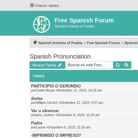
Enlaces rápidos
Free Spanish Forum
Spanish Institute of Puebla
Spanish Institute of Puebla
Free Spanish Forum
Spanish
Spanish Pronunciation
Buscar
Bús
Nuevo Tema
TEMAS
PARTICIPIO O GERUNDIO
por
Caleb Berge
»Diciembre 12, 2023, 10:19 am
dudas
por
William Ulrriich
»Diciembre 12, 2023, 9:57 am
Ver u observar
por
john_butters
»Diciembre 6, 2023, 11:24 am
Padre
por
Laurie
»Diciembre 6, 2023, 11:26 am
-IMPRIMIDO O IMPRESO?