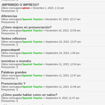
-IMPRIMIDO O IMPRESO?
Último mensajepor
admin
«
Diciembre 1, 2023, 1:12 pm
Respuestas:
1
diferencias
Último mensajepor
Spanish Teacher
«
Noviembre 24, 2023, 10:17 am
Respuestas:
1
¿Cómo mejoro mi pronunciación?
Último mensajepor
Spanish Teacher
«
Noviembre 16, 2023, 10:59 am
Respuestas:
1
Verbos reflexivos
Último mensajepor
Spanish Teacher
«
Septiembre 20, 2023, 12:07 pm
Respuestas:
1
popocatepetl
Último mensajepor
Spanish Teacher
«
Septiembre 18, 2023, 1:08 pm
Respuestas:
1
monstruo o monstro
Último mensajepor
Spanish Teacher
«
Septiembre 11, 2023, 12:54 pm
Respuestas:
1
Palabras grandes
Último mensajepor
Spanish Teacher
«
Septiembre 11, 2023, 12:47 pm
Respuestas:
1
Pronunciación Y
Último mensajepor
Spanish Teacher
«
Septiembre 11, 2023, 11:58 am
Respuestas:
1
¿Cómo puedo hablar como un nativo?
Último mensajepor
Spanish Teacher
«
Septiembre 8, 2023, 11:47 am
Respuestas:
1