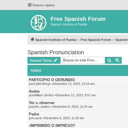
Enlaces rápidos
Free Spanish Forum
Spanish Institute of Puebla
Spanish Institute of Puebla
Free Spanish Forum
Spanish
Spanish Pronunciation
Buscar
Bús
Nuevo Tema
TEMAS
PARTICIPIO O GERUNDIO
por
Caleb Berge
»Diciembre 12, 2023, 10:19 am
dudas
por
William Ulrriich
»Diciembre 12, 2023, 9:57 am
Ver u observar
por
john_butters
»Diciembre 6, 2023, 11:24 am
Padre
por
Laurie
»Diciembre 6, 2023, 11:26 am
-IMPRIMIDO O IMPRESO?