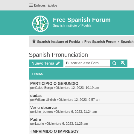
Enlaces rápidos
Free Spanish Forum
Spanish Institute of Puebla
Spanish Institute of Puebla
Free Spanish Forum
Spanish
Spanish Pronunciation
Buscar
Bús
Nuevo Tema
TEMAS
PARTICIPIO O GERUNDIO
por
Caleb Berge
»Diciembre 12, 2023, 10:19 am
dudas
por
William Ulrriich
»Diciembre 12, 2023, 9:57 am
Ver u observar
por
john_butters
»Diciembre 6, 2023, 11:24 am
Padre
por
Laurie
»Diciembre 6, 2023, 11:26 am
-IMPRIMIDO O IMPRESO?