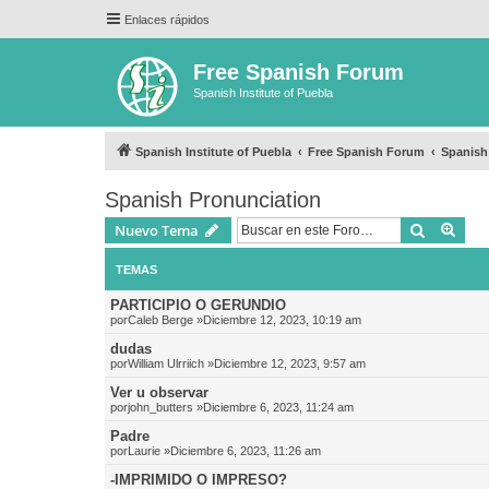
Enlaces rápidos
Free Spanish Forum
Spanish Institute of Puebla
Spanish Institute of Puebla
Free Spanish Forum
Spanish
Spanish Pronunciation
Buscar
Bús
Nuevo Tema
TEMAS
PARTICIPIO O GERUNDIO
por
Caleb Berge
»Diciembre 12, 2023, 10:19 am
dudas
por
William Ulrriich
»Diciembre 12, 2023, 9:57 am
Ver u observar
por
john_butters
»Diciembre 6, 2023, 11:24 am
Padre
por
Laurie
»Diciembre 6, 2023, 11:26 am
-IMPRIMIDO O IMPRESO?