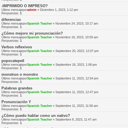
-IMPRIMIDO O IMPRESO?
Último mensajepor
admin
«
Diciembre 1, 2023, 1:12 pm
Respuestas:
1
diferencias
Último mensajepor
Spanish Teacher
«
Noviembre 24, 2023, 10:17 am
Respuestas:
1
¿Cómo mejoro mi pronunciación?
Último mensajepor
Spanish Teacher
«
Noviembre 16, 2023, 10:59 am
Respuestas:
1
Verbos reflexivos
Último mensajepor
Spanish Teacher
«
Septiembre 20, 2023, 12:07 pm
Respuestas:
1
popocatepetl
Último mensajepor
Spanish Teacher
«
Septiembre 18, 2023, 1:08 pm
Respuestas:
1
monstruo o monstro
Último mensajepor
Spanish Teacher
«
Septiembre 11, 2023, 12:54 pm
Respuestas:
1
Palabras grandes
Último mensajepor
Spanish Teacher
«
Septiembre 11, 2023, 12:47 pm
Respuestas:
1
Pronunciación Y
Último mensajepor
Spanish Teacher
«
Septiembre 11, 2023, 11:58 am
Respuestas:
1
¿Cómo puedo hablar como un nativo?
Último mensajepor
Spanish Teacher
«
Septiembre 8, 2023, 11:47 am
Respuestas:
1