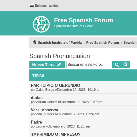
Enlaces rápidos
Free Spanish Forum
Spanish Institute of Puebla
Spanish Institute of Puebla
Free Spanish Forum
Spanish
Spanish Pronunciation
Buscar
Bús
Nuevo Tema
TEMAS
PARTICIPIO O GERUNDIO
por
Caleb Berge
»Diciembre 12, 2023, 10:19 am
dudas
por
William Ulrriich
»Diciembre 12, 2023, 9:57 am
Ver u observar
por
john_butters
»Diciembre 6, 2023, 11:24 am
Padre
por
Laurie
»Diciembre 6, 2023, 11:26 am
-IMPRIMIDO O IMPRESO?