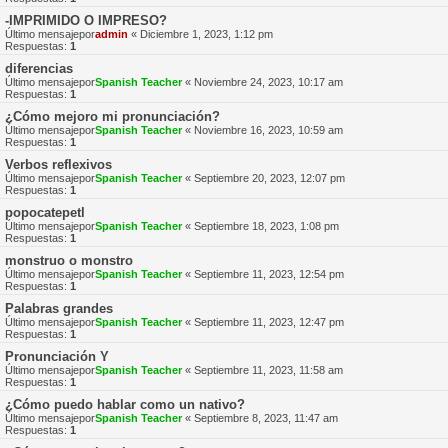
-IMPRIMIDO O IMPRESO?
Último mensajepor
admin
«
Diciembre 1, 2023, 1:12 pm
Respuestas:
1
diferencias
Último mensajepor
Spanish Teacher
«
Noviembre 24, 2023, 10:17 am
Respuestas:
1
¿Cómo mejoro mi pronunciación?
Último mensajepor
Spanish Teacher
«
Noviembre 16, 2023, 10:59 am
Respuestas:
1
Verbos reflexivos
Último mensajepor
Spanish Teacher
«
Septiembre 20, 2023, 12:07 pm
Respuestas:
1
popocatepetl
Último mensajepor
Spanish Teacher
«
Septiembre 18, 2023, 1:08 pm
Respuestas:
1
monstruo o monstro
Último mensajepor
Spanish Teacher
«
Septiembre 11, 2023, 12:54 pm
Respuestas:
1
Palabras grandes
Último mensajepor
Spanish Teacher
«
Septiembre 11, 2023, 12:47 pm
Respuestas:
1
Pronunciación Y
Último mensajepor
Spanish Teacher
«
Septiembre 11, 2023, 11:58 am
Respuestas:
1
¿Cómo puedo hablar como un nativo?
Último mensajepor
Spanish Teacher
«
Septiembre 8, 2023, 11:47 am
Respuestas:
1