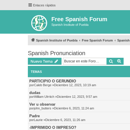
Enlaces rápidos
Free Spanish Forum
Spanish Institute of Puebla
Spanish Institute of Puebla
Free Spanish Forum
Spanish
Spanish Pronunciation
Buscar
Bús
Nuevo Tema
TEMAS
PARTICIPIO O GERUNDIO
por
Caleb Berge
»Diciembre 12, 2023, 10:19 am
dudas
por
William Ulrriich
»Diciembre 12, 2023, 9:57 am
Ver u observar
por
john_butters
»Diciembre 6, 2023, 11:24 am
Padre
por
Laurie
»Diciembre 6, 2023, 11:26 am
-IMPRIMIDO O IMPRESO?