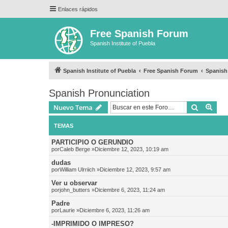
Enlaces rápidos
Free Spanish Forum
Spanish Institute of Puebla
Spanish Institute of Puebla
Free Spanish Forum
Spanish
Spanish Pronunciation
Buscar
Bús
Nuevo Tema
TEMAS
PARTICIPIO O GERUNDIO
por
Caleb Berge
»Diciembre 12, 2023, 10:19 am
dudas
por
William Ulrriich
»Diciembre 12, 2023, 9:57 am
Ver u observar
por
john_butters
»Diciembre 6, 2023, 11:24 am
Padre
por
Laurie
»Diciembre 6, 2023, 11:26 am
-IMPRIMIDO O IMPRESO?