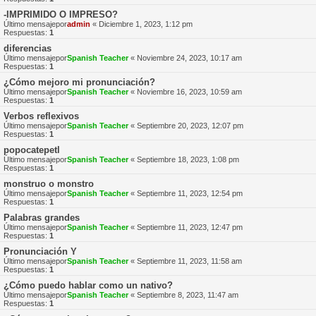
-IMPRIMIDO O IMPRESO?
Último mensajepor
admin
«
Diciembre 1, 2023, 1:12 pm
Respuestas:
1
diferencias
Último mensajepor
Spanish Teacher
«
Noviembre 24, 2023, 10:17 am
Respuestas:
1
¿Cómo mejoro mi pronunciación?
Último mensajepor
Spanish Teacher
«
Noviembre 16, 2023, 10:59 am
Respuestas:
1
Verbos reflexivos
Último mensajepor
Spanish Teacher
«
Septiembre 20, 2023, 12:07 pm
Respuestas:
1
popocatepetl
Último mensajepor
Spanish Teacher
«
Septiembre 18, 2023, 1:08 pm
Respuestas:
1
monstruo o monstro
Último mensajepor
Spanish Teacher
«
Septiembre 11, 2023, 12:54 pm
Respuestas:
1
Palabras grandes
Último mensajepor
Spanish Teacher
«
Septiembre 11, 2023, 12:47 pm
Respuestas:
1
Pronunciación Y
Último mensajepor
Spanish Teacher
«
Septiembre 11, 2023, 11:58 am
Respuestas:
1
¿Cómo puedo hablar como un nativo?
Último mensajepor
Spanish Teacher
«
Septiembre 8, 2023, 11:47 am
Respuestas:
1