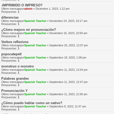
-IMPRIMIDO O IMPRESO?
Último mensajepor
admin
«
Diciembre 1, 2023, 1:12 pm
Respuestas:
1
diferencias
Último mensajepor
Spanish Teacher
«
Noviembre 24, 2023, 10:17 am
Respuestas:
1
¿Cómo mejoro mi pronunciación?
Último mensajepor
Spanish Teacher
«
Noviembre 16, 2023, 10:59 am
Respuestas:
1
Verbos reflexivos
Último mensajepor
Spanish Teacher
«
Septiembre 20, 2023, 12:07 pm
Respuestas:
1
popocatepetl
Último mensajepor
Spanish Teacher
«
Septiembre 18, 2023, 1:08 pm
Respuestas:
1
monstruo o monstro
Último mensajepor
Spanish Teacher
«
Septiembre 11, 2023, 12:54 pm
Respuestas:
1
Palabras grandes
Último mensajepor
Spanish Teacher
«
Septiembre 11, 2023, 12:47 pm
Respuestas:
1
Pronunciación Y
Último mensajepor
Spanish Teacher
«
Septiembre 11, 2023, 11:58 am
Respuestas:
1
¿Cómo puedo hablar como un nativo?
Último mensajepor
Spanish Teacher
«
Septiembre 8, 2023, 11:47 am
Respuestas:
1