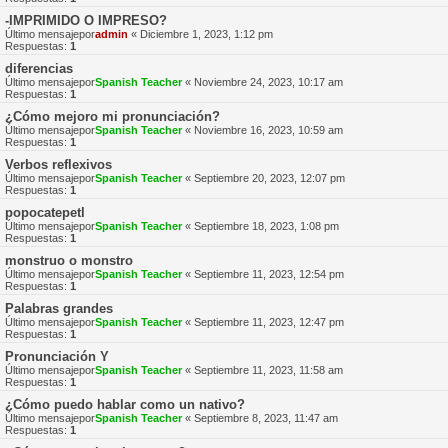
-IMPRIMIDO O IMPRESO?
Último mensajepor
admin
«
Diciembre 1, 2023, 1:12 pm
Respuestas:
1
diferencias
Último mensajepor
Spanish Teacher
«
Noviembre 24, 2023, 10:17 am
Respuestas:
1
¿Cómo mejoro mi pronunciación?
Último mensajepor
Spanish Teacher
«
Noviembre 16, 2023, 10:59 am
Respuestas:
1
Verbos reflexivos
Último mensajepor
Spanish Teacher
«
Septiembre 20, 2023, 12:07 pm
Respuestas:
1
popocatepetl
Último mensajepor
Spanish Teacher
«
Septiembre 18, 2023, 1:08 pm
Respuestas:
1
monstruo o monstro
Último mensajepor
Spanish Teacher
«
Septiembre 11, 2023, 12:54 pm
Respuestas:
1
Palabras grandes
Último mensajepor
Spanish Teacher
«
Septiembre 11, 2023, 12:47 pm
Respuestas:
1
Pronunciación Y
Último mensajepor
Spanish Teacher
«
Septiembre 11, 2023, 11:58 am
Respuestas:
1
¿Cómo puedo hablar como un nativo?
Último mensajepor
Spanish Teacher
«
Septiembre 8, 2023, 11:47 am
Respuestas:
1