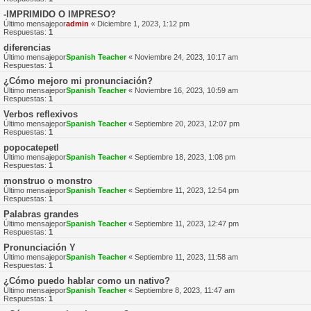
-IMPRIMIDO O IMPRESO?
Último mensajepor
admin
«
Diciembre 1, 2023, 1:12 pm
Respuestas:
1
diferencias
Último mensajepor
Spanish Teacher
«
Noviembre 24, 2023, 10:17 am
Respuestas:
1
¿Cómo mejoro mi pronunciación?
Último mensajepor
Spanish Teacher
«
Noviembre 16, 2023, 10:59 am
Respuestas:
1
Verbos reflexivos
Último mensajepor
Spanish Teacher
«
Septiembre 20, 2023, 12:07 pm
Respuestas:
1
popocatepetl
Último mensajepor
Spanish Teacher
«
Septiembre 18, 2023, 1:08 pm
Respuestas:
1
monstruo o monstro
Último mensajepor
Spanish Teacher
«
Septiembre 11, 2023, 12:54 pm
Respuestas:
1
Palabras grandes
Último mensajepor
Spanish Teacher
«
Septiembre 11, 2023, 12:47 pm
Respuestas:
1
Pronunciación Y
Último mensajepor
Spanish Teacher
«
Septiembre 11, 2023, 11:58 am
Respuestas:
1
¿Cómo puedo hablar como un nativo?
Último mensajepor
Spanish Teacher
«
Septiembre 8, 2023, 11:47 am
Respuestas:
1