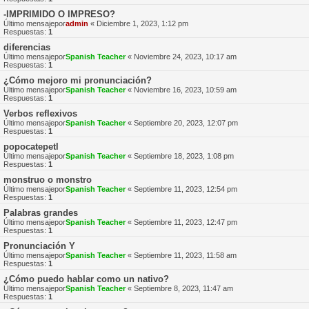
-IMPRIMIDO O IMPRESO?
Último mensajepor
admin
«
Diciembre 1, 2023, 1:12 pm
Respuestas:
1
diferencias
Último mensajepor
Spanish Teacher
«
Noviembre 24, 2023, 10:17 am
Respuestas:
1
¿Cómo mejoro mi pronunciación?
Último mensajepor
Spanish Teacher
«
Noviembre 16, 2023, 10:59 am
Respuestas:
1
Verbos reflexivos
Último mensajepor
Spanish Teacher
«
Septiembre 20, 2023, 12:07 pm
Respuestas:
1
popocatepetl
Último mensajepor
Spanish Teacher
«
Septiembre 18, 2023, 1:08 pm
Respuestas:
1
monstruo o monstro
Último mensajepor
Spanish Teacher
«
Septiembre 11, 2023, 12:54 pm
Respuestas:
1
Palabras grandes
Último mensajepor
Spanish Teacher
«
Septiembre 11, 2023, 12:47 pm
Respuestas:
1
Pronunciación Y
Último mensajepor
Spanish Teacher
«
Septiembre 11, 2023, 11:58 am
Respuestas:
1
¿Cómo puedo hablar como un nativo?
Último mensajepor
Spanish Teacher
«
Septiembre 8, 2023, 11:47 am
Respuestas:
1