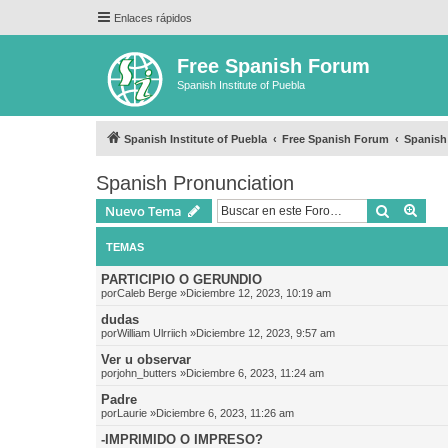
Enlaces rápidos
Free Spanish Forum
Spanish Institute of Puebla
Spanish Institute of Puebla
Free Spanish Forum
Spanish
Spanish Pronunciation
Buscar
Bús
Nuevo Tema
TEMAS
PARTICIPIO O GERUNDIO
por
Caleb Berge
»Diciembre 12, 2023, 10:19 am
dudas
por
William Ulrriich
»Diciembre 12, 2023, 9:57 am
Ver u observar
por
john_butters
»Diciembre 6, 2023, 11:24 am
Padre
por
Laurie
»Diciembre 6, 2023, 11:26 am
-IMPRIMIDO O IMPRESO?