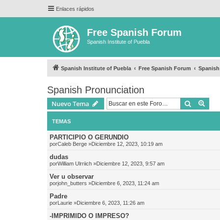
Enlaces rápidos
Free Spanish Forum
Spanish Institute of Puebla
Spanish Institute of Puebla
Free Spanish Forum
Spanish
Spanish Pronunciation
Buscar
Bús
Nuevo Tema
TEMAS
PARTICIPIO O GERUNDIO
por
Caleb Berge
»Diciembre 12, 2023, 10:19 am
dudas
por
William Ulrriich
»Diciembre 12, 2023, 9:57 am
Ver u observar
por
john_butters
»Diciembre 6, 2023, 11:24 am
Padre
por
Laurie
»Diciembre 6, 2023, 11:26 am
-IMPRIMIDO O IMPRESO?