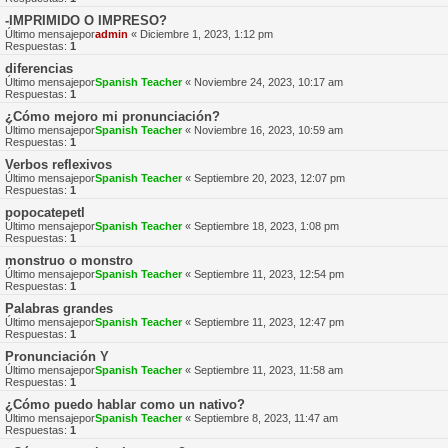
-IMPRIMIDO O IMPRESO?
Último mensajepor
admin
«
Diciembre 1, 2023, 1:12 pm
Respuestas:
1
diferencias
Último mensajepor
Spanish Teacher
«
Noviembre 24, 2023, 10:17 am
Respuestas:
1
¿Cómo mejoro mi pronunciación?
Último mensajepor
Spanish Teacher
«
Noviembre 16, 2023, 10:59 am
Respuestas:
1
Verbos reflexivos
Último mensajepor
Spanish Teacher
«
Septiembre 20, 2023, 12:07 pm
Respuestas:
1
popocatepetl
Último mensajepor
Spanish Teacher
«
Septiembre 18, 2023, 1:08 pm
Respuestas:
1
monstruo o monstro
Último mensajepor
Spanish Teacher
«
Septiembre 11, 2023, 12:54 pm
Respuestas:
1
Palabras grandes
Último mensajepor
Spanish Teacher
«
Septiembre 11, 2023, 12:47 pm
Respuestas:
1
Pronunciación Y
Último mensajepor
Spanish Teacher
«
Septiembre 11, 2023, 11:58 am
Respuestas:
1
¿Cómo puedo hablar como un nativo?
Último mensajepor
Spanish Teacher
«
Septiembre 8, 2023, 11:47 am
Respuestas:
1