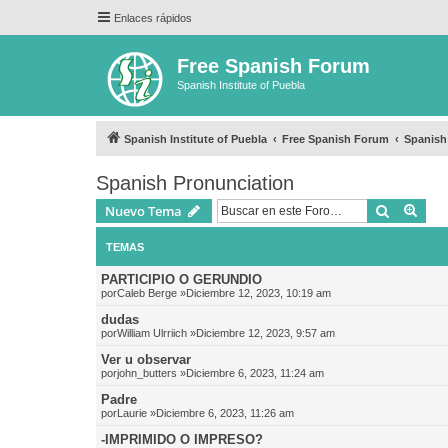
Enlaces rápidos
Free Spanish Forum
Spanish Institute of Puebla
Spanish Institute of Puebla
Free Spanish Forum
Spanish
Spanish Pronunciation
Buscar
Bús
Nuevo Tema
TEMAS
PARTICIPIO O GERUNDIO
por
Caleb Berge
»Diciembre 12, 2023, 10:19 am
dudas
por
William Ulrriich
»Diciembre 12, 2023, 9:57 am
Ver u observar
por
john_butters
»Diciembre 6, 2023, 11:24 am
Padre
por
Laurie
»Diciembre 6, 2023, 11:26 am
-IMPRIMIDO O IMPRESO?