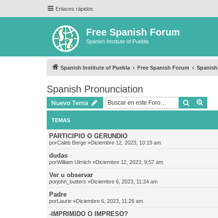
Enlaces rápidos
Free Spanish Forum
Spanish Institute of Puebla
Spanish Institute of Puebla
Free Spanish Forum
Spanish
Spanish Pronunciation
Buscar
Bús
Nuevo Tema
TEMAS
PARTICIPIO O GERUNDIO
por
Caleb Berge
»Diciembre 12, 2023, 10:19 am
dudas
por
William Ulrriich
»Diciembre 12, 2023, 9:57 am
Ver u observar
por
john_butters
»Diciembre 6, 2023, 11:24 am
Padre
por
Laurie
»Diciembre 6, 2023, 11:26 am
-IMPRIMIDO O IMPRESO?