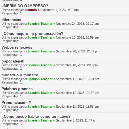
-IMPRIMIDO O IMPRESO?
Último mensajepor
admin
«
Diciembre 1, 2023, 1:12 pm
Respuestas:
1
diferencias
Último mensajepor
Spanish Teacher
«
Noviembre 24, 2023, 10:17 am
Respuestas:
1
¿Cómo mejoro mi pronunciación?
Último mensajepor
Spanish Teacher
«
Noviembre 16, 2023, 10:59 am
Respuestas:
1
Verbos reflexivos
Último mensajepor
Spanish Teacher
«
Septiembre 20, 2023, 12:07 pm
Respuestas:
1
popocatepetl
Último mensajepor
Spanish Teacher
«
Septiembre 18, 2023, 1:08 pm
Respuestas:
1
monstruo o monstro
Último mensajepor
Spanish Teacher
«
Septiembre 11, 2023, 12:54 pm
Respuestas:
1
Palabras grandes
Último mensajepor
Spanish Teacher
«
Septiembre 11, 2023, 12:47 pm
Respuestas:
1
Pronunciación Y
Último mensajepor
Spanish Teacher
«
Septiembre 11, 2023, 11:58 am
Respuestas:
1
¿Cómo puedo hablar como un nativo?
Último mensajepor
Spanish Teacher
«
Septiembre 8, 2023, 11:47 am
Respuestas:
1