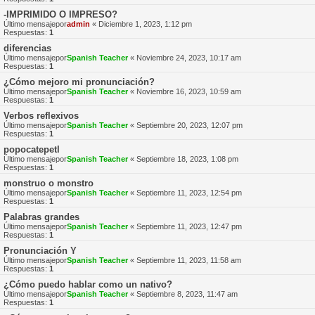
-IMPRIMIDO O IMPRESO?
Último mensajepor
admin
«
Diciembre 1, 2023, 1:12 pm
Respuestas:
1
diferencias
Último mensajepor
Spanish Teacher
«
Noviembre 24, 2023, 10:17 am
Respuestas:
1
¿Cómo mejoro mi pronunciación?
Último mensajepor
Spanish Teacher
«
Noviembre 16, 2023, 10:59 am
Respuestas:
1
Verbos reflexivos
Último mensajepor
Spanish Teacher
«
Septiembre 20, 2023, 12:07 pm
Respuestas:
1
popocatepetl
Último mensajepor
Spanish Teacher
«
Septiembre 18, 2023, 1:08 pm
Respuestas:
1
monstruo o monstro
Último mensajepor
Spanish Teacher
«
Septiembre 11, 2023, 12:54 pm
Respuestas:
1
Palabras grandes
Último mensajepor
Spanish Teacher
«
Septiembre 11, 2023, 12:47 pm
Respuestas:
1
Pronunciación Y
Último mensajepor
Spanish Teacher
«
Septiembre 11, 2023, 11:58 am
Respuestas:
1
¿Cómo puedo hablar como un nativo?
Último mensajepor
Spanish Teacher
«
Septiembre 8, 2023, 11:47 am
Respuestas:
1