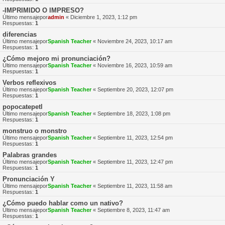
-IMPRIMIDO O IMPRESO?
Último mensajepor
admin
«
Diciembre 1, 2023, 1:12 pm
Respuestas:
1
diferencias
Último mensajepor
Spanish Teacher
«
Noviembre 24, 2023, 10:17 am
Respuestas:
1
¿Cómo mejoro mi pronunciación?
Último mensajepor
Spanish Teacher
«
Noviembre 16, 2023, 10:59 am
Respuestas:
1
Verbos reflexivos
Último mensajepor
Spanish Teacher
«
Septiembre 20, 2023, 12:07 pm
Respuestas:
1
popocatepetl
Último mensajepor
Spanish Teacher
«
Septiembre 18, 2023, 1:08 pm
Respuestas:
1
monstruo o monstro
Último mensajepor
Spanish Teacher
«
Septiembre 11, 2023, 12:54 pm
Respuestas:
1
Palabras grandes
Último mensajepor
Spanish Teacher
«
Septiembre 11, 2023, 12:47 pm
Respuestas:
1
Pronunciación Y
Último mensajepor
Spanish Teacher
«
Septiembre 11, 2023, 11:58 am
Respuestas:
1
¿Cómo puedo hablar como un nativo?
Último mensajepor
Spanish Teacher
«
Septiembre 8, 2023, 11:47 am
Respuestas:
1