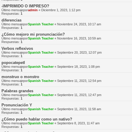
-IMPRIMIDO O IMPRESO?
Último mensajepor
admin
«
Diciembre 1, 2023, 1:12 pm
Respuestas:
1
diferencias
Último mensajepor
Spanish Teacher
«
Noviembre 24, 2023, 10:17 am
Respuestas:
1
¿Cómo mejoro mi pronunciación?
Último mensajepor
Spanish Teacher
«
Noviembre 16, 2023, 10:59 am
Respuestas:
1
Verbos reflexivos
Último mensajepor
Spanish Teacher
«
Septiembre 20, 2023, 12:07 pm
Respuestas:
1
popocatepetl
Último mensajepor
Spanish Teacher
«
Septiembre 18, 2023, 1:08 pm
Respuestas:
1
monstruo o monstro
Último mensajepor
Spanish Teacher
«
Septiembre 11, 2023, 12:54 pm
Respuestas:
1
Palabras grandes
Último mensajepor
Spanish Teacher
«
Septiembre 11, 2023, 12:47 pm
Respuestas:
1
Pronunciación Y
Último mensajepor
Spanish Teacher
«
Septiembre 11, 2023, 11:58 am
Respuestas:
1
¿Cómo puedo hablar como un nativo?
Último mensajepor
Spanish Teacher
«
Septiembre 8, 2023, 11:47 am
Respuestas:
1