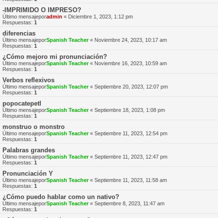
-IMPRIMIDO O IMPRESO?
Último mensajepor
admin
«
Diciembre 1, 2023, 1:12 pm
Respuestas:
1
diferencias
Último mensajepor
Spanish Teacher
«
Noviembre 24, 2023, 10:17 am
Respuestas:
1
¿Cómo mejoro mi pronunciación?
Último mensajepor
Spanish Teacher
«
Noviembre 16, 2023, 10:59 am
Respuestas:
1
Verbos reflexivos
Último mensajepor
Spanish Teacher
«
Septiembre 20, 2023, 12:07 pm
Respuestas:
1
popocatepetl
Último mensajepor
Spanish Teacher
«
Septiembre 18, 2023, 1:08 pm
Respuestas:
1
monstruo o monstro
Último mensajepor
Spanish Teacher
«
Septiembre 11, 2023, 12:54 pm
Respuestas:
1
Palabras grandes
Último mensajepor
Spanish Teacher
«
Septiembre 11, 2023, 12:47 pm
Respuestas:
1
Pronunciación Y
Último mensajepor
Spanish Teacher
«
Septiembre 11, 2023, 11:58 am
Respuestas:
1
¿Cómo puedo hablar como un nativo?
Último mensajepor
Spanish Teacher
«
Septiembre 8, 2023, 11:47 am
Respuestas:
1