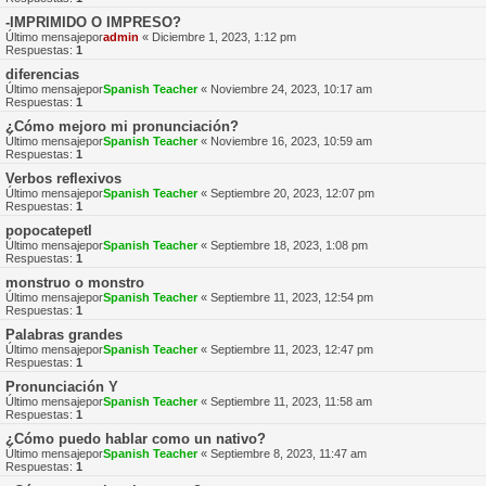
-IMPRIMIDO O IMPRESO?
Último mensajepor
admin
«
Diciembre 1, 2023, 1:12 pm
Respuestas:
1
diferencias
Último mensajepor
Spanish Teacher
«
Noviembre 24, 2023, 10:17 am
Respuestas:
1
¿Cómo mejoro mi pronunciación?
Último mensajepor
Spanish Teacher
«
Noviembre 16, 2023, 10:59 am
Respuestas:
1
Verbos reflexivos
Último mensajepor
Spanish Teacher
«
Septiembre 20, 2023, 12:07 pm
Respuestas:
1
popocatepetl
Último mensajepor
Spanish Teacher
«
Septiembre 18, 2023, 1:08 pm
Respuestas:
1
monstruo o monstro
Último mensajepor
Spanish Teacher
«
Septiembre 11, 2023, 12:54 pm
Respuestas:
1
Palabras grandes
Último mensajepor
Spanish Teacher
«
Septiembre 11, 2023, 12:47 pm
Respuestas:
1
Pronunciación Y
Último mensajepor
Spanish Teacher
«
Septiembre 11, 2023, 11:58 am
Respuestas:
1
¿Cómo puedo hablar como un nativo?
Último mensajepor
Spanish Teacher
«
Septiembre 8, 2023, 11:47 am
Respuestas:
1