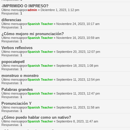
-IMPRIMIDO O IMPRESO?
Último mensajepor
admin
«
Diciembre 1, 2023, 1:12 pm
Respuestas:
1
diferencias
Último mensajepor
Spanish Teacher
«
Noviembre 24, 2023, 10:17 am
Respuestas:
1
¿Cómo mejoro mi pronunciación?
Último mensajepor
Spanish Teacher
«
Noviembre 16, 2023, 10:59 am
Respuestas:
1
Verbos reflexivos
Último mensajepor
Spanish Teacher
«
Septiembre 20, 2023, 12:07 pm
Respuestas:
1
popocatepetl
Último mensajepor
Spanish Teacher
«
Septiembre 18, 2023, 1:08 pm
Respuestas:
1
monstruo o monstro
Último mensajepor
Spanish Teacher
«
Septiembre 11, 2023, 12:54 pm
Respuestas:
1
Palabras grandes
Último mensajepor
Spanish Teacher
«
Septiembre 11, 2023, 12:47 pm
Respuestas:
1
Pronunciación Y
Último mensajepor
Spanish Teacher
«
Septiembre 11, 2023, 11:58 am
Respuestas:
1
¿Cómo puedo hablar como un nativo?
Último mensajepor
Spanish Teacher
«
Septiembre 8, 2023, 11:47 am
Respuestas:
1