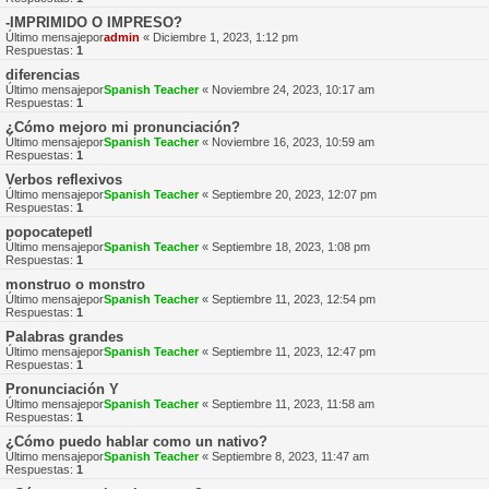
-IMPRIMIDO O IMPRESO?
Último mensajepor
admin
«
Diciembre 1, 2023, 1:12 pm
Respuestas:
1
diferencias
Último mensajepor
Spanish Teacher
«
Noviembre 24, 2023, 10:17 am
Respuestas:
1
¿Cómo mejoro mi pronunciación?
Último mensajepor
Spanish Teacher
«
Noviembre 16, 2023, 10:59 am
Respuestas:
1
Verbos reflexivos
Último mensajepor
Spanish Teacher
«
Septiembre 20, 2023, 12:07 pm
Respuestas:
1
popocatepetl
Último mensajepor
Spanish Teacher
«
Septiembre 18, 2023, 1:08 pm
Respuestas:
1
monstruo o monstro
Último mensajepor
Spanish Teacher
«
Septiembre 11, 2023, 12:54 pm
Respuestas:
1
Palabras grandes
Último mensajepor
Spanish Teacher
«
Septiembre 11, 2023, 12:47 pm
Respuestas:
1
Pronunciación Y
Último mensajepor
Spanish Teacher
«
Septiembre 11, 2023, 11:58 am
Respuestas:
1
¿Cómo puedo hablar como un nativo?
Último mensajepor
Spanish Teacher
«
Septiembre 8, 2023, 11:47 am
Respuestas:
1