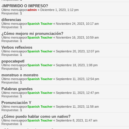
-IMPRIMIDO O IMPRESO?
Último mensajepor
admin
«
Diciembre 1, 2023, 1:12 pm
Respuestas:
1
diferencias
Último mensajepor
Spanish Teacher
«
Noviembre 24, 2023, 10:17 am
Respuestas:
1
¿Cómo mejoro mi pronunciación?
Último mensajepor
Spanish Teacher
«
Noviembre 16, 2023, 10:59 am
Respuestas:
1
Verbos reflexivos
Último mensajepor
Spanish Teacher
«
Septiembre 20, 2023, 12:07 pm
Respuestas:
1
popocatepetl
Último mensajepor
Spanish Teacher
«
Septiembre 18, 2023, 1:08 pm
Respuestas:
1
monstruo o monstro
Último mensajepor
Spanish Teacher
«
Septiembre 11, 2023, 12:54 pm
Respuestas:
1
Palabras grandes
Último mensajepor
Spanish Teacher
«
Septiembre 11, 2023, 12:47 pm
Respuestas:
1
Pronunciación Y
Último mensajepor
Spanish Teacher
«
Septiembre 11, 2023, 11:58 am
Respuestas:
1
¿Cómo puedo hablar como un nativo?
Último mensajepor
Spanish Teacher
«
Septiembre 8, 2023, 11:47 am
Respuestas:
1