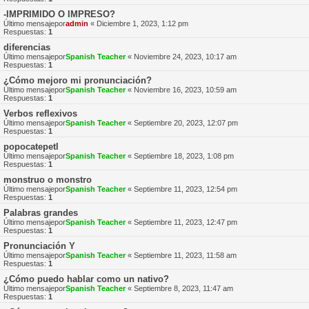
-IMPRIMIDO O IMPRESO?
Último mensajepor
admin
«
Diciembre 1, 2023, 1:12 pm
Respuestas:
1
diferencias
Último mensajepor
Spanish Teacher
«
Noviembre 24, 2023, 10:17 am
Respuestas:
1
¿Cómo mejoro mi pronunciación?
Último mensajepor
Spanish Teacher
«
Noviembre 16, 2023, 10:59 am
Respuestas:
1
Verbos reflexivos
Último mensajepor
Spanish Teacher
«
Septiembre 20, 2023, 12:07 pm
Respuestas:
1
popocatepetl
Último mensajepor
Spanish Teacher
«
Septiembre 18, 2023, 1:08 pm
Respuestas:
1
monstruo o monstro
Último mensajepor
Spanish Teacher
«
Septiembre 11, 2023, 12:54 pm
Respuestas:
1
Palabras grandes
Último mensajepor
Spanish Teacher
«
Septiembre 11, 2023, 12:47 pm
Respuestas:
1
Pronunciación Y
Último mensajepor
Spanish Teacher
«
Septiembre 11, 2023, 11:58 am
Respuestas:
1
¿Cómo puedo hablar como un nativo?
Último mensajepor
Spanish Teacher
«
Septiembre 8, 2023, 11:47 am
Respuestas:
1