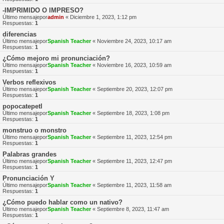
-IMPRIMIDO O IMPRESO?
Último mensajepor
admin
«
Diciembre 1, 2023, 1:12 pm
Respuestas:
1
diferencias
Último mensajepor
Spanish Teacher
«
Noviembre 24, 2023, 10:17 am
Respuestas:
1
¿Cómo mejoro mi pronunciación?
Último mensajepor
Spanish Teacher
«
Noviembre 16, 2023, 10:59 am
Respuestas:
1
Verbos reflexivos
Último mensajepor
Spanish Teacher
«
Septiembre 20, 2023, 12:07 pm
Respuestas:
1
popocatepetl
Último mensajepor
Spanish Teacher
«
Septiembre 18, 2023, 1:08 pm
Respuestas:
1
monstruo o monstro
Último mensajepor
Spanish Teacher
«
Septiembre 11, 2023, 12:54 pm
Respuestas:
1
Palabras grandes
Último mensajepor
Spanish Teacher
«
Septiembre 11, 2023, 12:47 pm
Respuestas:
1
Pronunciación Y
Último mensajepor
Spanish Teacher
«
Septiembre 11, 2023, 11:58 am
Respuestas:
1
¿Cómo puedo hablar como un nativo?
Último mensajepor
Spanish Teacher
«
Septiembre 8, 2023, 11:47 am
Respuestas:
1