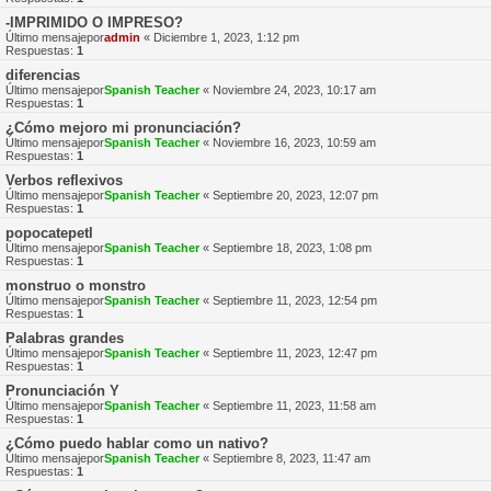
-IMPRIMIDO O IMPRESO?
Último mensajepor
admin
«
Diciembre 1, 2023, 1:12 pm
Respuestas:
1
diferencias
Último mensajepor
Spanish Teacher
«
Noviembre 24, 2023, 10:17 am
Respuestas:
1
¿Cómo mejoro mi pronunciación?
Último mensajepor
Spanish Teacher
«
Noviembre 16, 2023, 10:59 am
Respuestas:
1
Verbos reflexivos
Último mensajepor
Spanish Teacher
«
Septiembre 20, 2023, 12:07 pm
Respuestas:
1
popocatepetl
Último mensajepor
Spanish Teacher
«
Septiembre 18, 2023, 1:08 pm
Respuestas:
1
monstruo o monstro
Último mensajepor
Spanish Teacher
«
Septiembre 11, 2023, 12:54 pm
Respuestas:
1
Palabras grandes
Último mensajepor
Spanish Teacher
«
Septiembre 11, 2023, 12:47 pm
Respuestas:
1
Pronunciación Y
Último mensajepor
Spanish Teacher
«
Septiembre 11, 2023, 11:58 am
Respuestas:
1
¿Cómo puedo hablar como un nativo?
Último mensajepor
Spanish Teacher
«
Septiembre 8, 2023, 11:47 am
Respuestas:
1