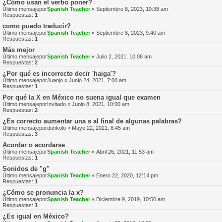
¿Cómo usan el verbo poner?
Último mensajepor
Spanish Teacher
«
Septiembre 8, 2023, 10:38 am
Respuestas:
1
como puedo traducir?
Último mensajepor
Spanish Teacher
«
Septiembre 8, 2023, 9:40 am
Respuestas:
1
Más mejor
Último mensajepor
Spanish Teacher
«
Julio 2, 2021, 10:08 am
Respuestas:
2
¿Por qué es incorrecto decir 'haiga'?
Último mensajepor
Juanjo
«
Junio 24, 2021, 7:00 am
Respuestas:
1
Por qué la X en México no suena igual que examen
Último mensajepor
Invitado
«
Junio 8, 2021, 10:00 am
Respuestas:
2
¿Es correcto aumentar una s al final de algunas palabras?
Último mensajepor
donkolo
«
Mayo 22, 2021, 8:45 am
Respuestas:
3
Acordar o acordarse
Último mensajepor
Spanish Teacher
«
Abril 26, 2021, 11:53 am
Respuestas:
1
Sonidos de "g"
Último mensajepor
Spanish Teacher
«
Enero 22, 2020, 12:14 pm
Respuestas:
1
¿Cómo se pronuncia la x?
Último mensajepor
Spanish Teacher
«
Diciembre 9, 2019, 10:50 am
Respuestas:
1
¿Es igual en México?