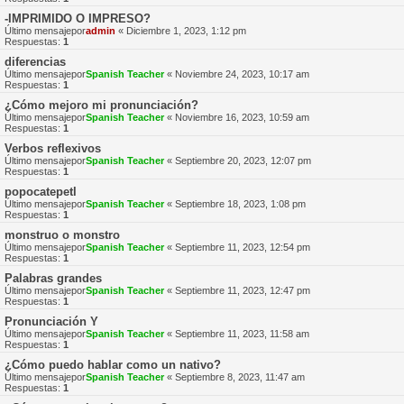
-IMPRIMIDO O IMPRESO?
Último mensajepor
admin
«
Diciembre 1, 2023, 1:12 pm
Respuestas:
1
diferencias
Último mensajepor
Spanish Teacher
«
Noviembre 24, 2023, 10:17 am
Respuestas:
1
¿Cómo mejoro mi pronunciación?
Último mensajepor
Spanish Teacher
«
Noviembre 16, 2023, 10:59 am
Respuestas:
1
Verbos reflexivos
Último mensajepor
Spanish Teacher
«
Septiembre 20, 2023, 12:07 pm
Respuestas:
1
popocatepetl
Último mensajepor
Spanish Teacher
«
Septiembre 18, 2023, 1:08 pm
Respuestas:
1
monstruo o monstro
Último mensajepor
Spanish Teacher
«
Septiembre 11, 2023, 12:54 pm
Respuestas:
1
Palabras grandes
Último mensajepor
Spanish Teacher
«
Septiembre 11, 2023, 12:47 pm
Respuestas:
1
Pronunciación Y
Último mensajepor
Spanish Teacher
«
Septiembre 11, 2023, 11:58 am
Respuestas:
1
¿Cómo puedo hablar como un nativo?
Último mensajepor
Spanish Teacher
«
Septiembre 8, 2023, 11:47 am
Respuestas:
1