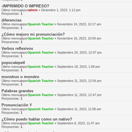
-IMPRIMIDO O IMPRESO?
Último mensajepor
admin
«
Diciembre 1, 2023, 1:12 pm
Respuestas:
1
diferencias
Último mensajepor
Spanish Teacher
«
Noviembre 24, 2023, 10:17 am
Respuestas:
1
¿Cómo mejoro mi pronunciación?
Último mensajepor
Spanish Teacher
«
Noviembre 16, 2023, 10:59 am
Respuestas:
1
Verbos reflexivos
Último mensajepor
Spanish Teacher
«
Septiembre 20, 2023, 12:07 pm
Respuestas:
1
popocatepetl
Último mensajepor
Spanish Teacher
«
Septiembre 18, 2023, 1:08 pm
Respuestas:
1
monstruo o monstro
Último mensajepor
Spanish Teacher
«
Septiembre 11, 2023, 12:54 pm
Respuestas:
1
Palabras grandes
Último mensajepor
Spanish Teacher
«
Septiembre 11, 2023, 12:47 pm
Respuestas:
1
Pronunciación Y
Último mensajepor
Spanish Teacher
«
Septiembre 11, 2023, 11:58 am
Respuestas:
1
¿Cómo puedo hablar como un nativo?
Último mensajepor
Spanish Teacher
«
Septiembre 8, 2023, 11:47 am
Respuestas:
1