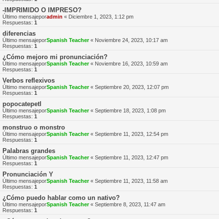
-IMPRIMIDO O IMPRESO?
Último mensajepor
admin
«
Diciembre 1, 2023, 1:12 pm
Respuestas:
1
diferencias
Último mensajepor
Spanish Teacher
«
Noviembre 24, 2023, 10:17 am
Respuestas:
1
¿Cómo mejoro mi pronunciación?
Último mensajepor
Spanish Teacher
«
Noviembre 16, 2023, 10:59 am
Respuestas:
1
Verbos reflexivos
Último mensajepor
Spanish Teacher
«
Septiembre 20, 2023, 12:07 pm
Respuestas:
1
popocatepetl
Último mensajepor
Spanish Teacher
«
Septiembre 18, 2023, 1:08 pm
Respuestas:
1
monstruo o monstro
Último mensajepor
Spanish Teacher
«
Septiembre 11, 2023, 12:54 pm
Respuestas:
1
Palabras grandes
Último mensajepor
Spanish Teacher
«
Septiembre 11, 2023, 12:47 pm
Respuestas:
1
Pronunciación Y
Último mensajepor
Spanish Teacher
«
Septiembre 11, 2023, 11:58 am
Respuestas:
1
¿Cómo puedo hablar como un nativo?
Último mensajepor
Spanish Teacher
«
Septiembre 8, 2023, 11:47 am
Respuestas:
1