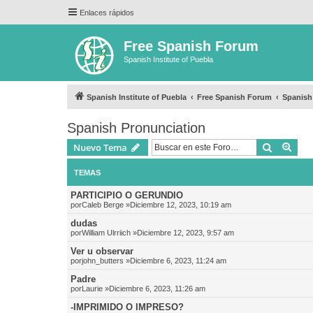
Enlaces rápidos
Free Spanish Forum
Spanish Institute of Puebla
Spanish Institute of Puebla
Free Spanish Forum
Spanish
Spanish Pronunciation
Buscar
Bús
Nuevo Tema
TEMAS
PARTICIPIO O GERUNDIO
por
Caleb Berge
»Diciembre 12, 2023, 10:19 am
dudas
por
William Ulrriich
»Diciembre 12, 2023, 9:57 am
Ver u observar
por
john_butters
»Diciembre 6, 2023, 11:24 am
Padre
por
Laurie
»Diciembre 6, 2023, 11:26 am
-IMPRIMIDO O IMPRESO?