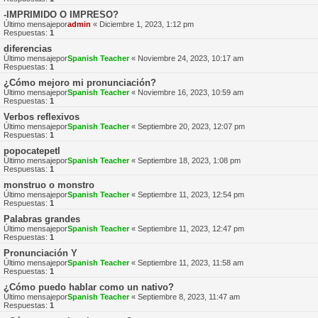
-IMPRIMIDO O IMPRESO?
Último mensajepor
admin
«
Diciembre 1, 2023, 1:12 pm
Respuestas:
1
diferencias
Último mensajepor
Spanish Teacher
«
Noviembre 24, 2023, 10:17 am
Respuestas:
1
¿Cómo mejoro mi pronunciación?
Último mensajepor
Spanish Teacher
«
Noviembre 16, 2023, 10:59 am
Respuestas:
1
Verbos reflexivos
Último mensajepor
Spanish Teacher
«
Septiembre 20, 2023, 12:07 pm
Respuestas:
1
popocatepetl
Último mensajepor
Spanish Teacher
«
Septiembre 18, 2023, 1:08 pm
Respuestas:
1
monstruo o monstro
Último mensajepor
Spanish Teacher
«
Septiembre 11, 2023, 12:54 pm
Respuestas:
1
Palabras grandes
Último mensajepor
Spanish Teacher
«
Septiembre 11, 2023, 12:47 pm
Respuestas:
1
Pronunciación Y
Último mensajepor
Spanish Teacher
«
Septiembre 11, 2023, 11:58 am
Respuestas:
1
¿Cómo puedo hablar como un nativo?
Último mensajepor
Spanish Teacher
«
Septiembre 8, 2023, 11:47 am
Respuestas:
1