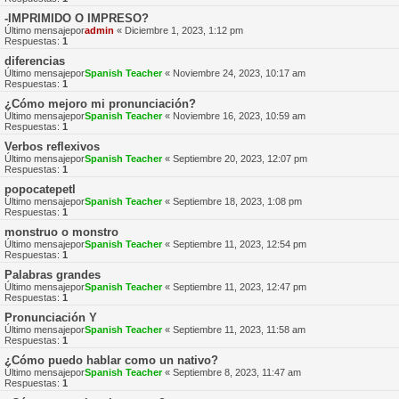
-IMPRIMIDO O IMPRESO?
Último mensajepor
admin
«
Diciembre 1, 2023, 1:12 pm
Respuestas:
1
diferencias
Último mensajepor
Spanish Teacher
«
Noviembre 24, 2023, 10:17 am
Respuestas:
1
¿Cómo mejoro mi pronunciación?
Último mensajepor
Spanish Teacher
«
Noviembre 16, 2023, 10:59 am
Respuestas:
1
Verbos reflexivos
Último mensajepor
Spanish Teacher
«
Septiembre 20, 2023, 12:07 pm
Respuestas:
1
popocatepetl
Último mensajepor
Spanish Teacher
«
Septiembre 18, 2023, 1:08 pm
Respuestas:
1
monstruo o monstro
Último mensajepor
Spanish Teacher
«
Septiembre 11, 2023, 12:54 pm
Respuestas:
1
Palabras grandes
Último mensajepor
Spanish Teacher
«
Septiembre 11, 2023, 12:47 pm
Respuestas:
1
Pronunciación Y
Último mensajepor
Spanish Teacher
«
Septiembre 11, 2023, 11:58 am
Respuestas:
1
¿Cómo puedo hablar como un nativo?
Último mensajepor
Spanish Teacher
«
Septiembre 8, 2023, 11:47 am
Respuestas:
1