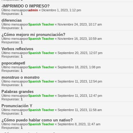
-IMPRIMIDO O IMPRESO?
Último mensajepor
admin
«
Diciembre 1, 2023, 1:12 pm
Respuestas:
1
diferencias
Último mensajepor
Spanish Teacher
«
Noviembre 24, 2023, 10:17 am
Respuestas:
1
¿Cómo mejoro mi pronunciación?
Último mensajepor
Spanish Teacher
«
Noviembre 16, 2023, 10:59 am
Respuestas:
1
Verbos reflexivos
Último mensajepor
Spanish Teacher
«
Septiembre 20, 2023, 12:07 pm
Respuestas:
1
popocatepetl
Último mensajepor
Spanish Teacher
«
Septiembre 18, 2023, 1:08 pm
Respuestas:
1
monstruo o monstro
Último mensajepor
Spanish Teacher
«
Septiembre 11, 2023, 12:54 pm
Respuestas:
1
Palabras grandes
Último mensajepor
Spanish Teacher
«
Septiembre 11, 2023, 12:47 pm
Respuestas:
1
Pronunciación Y
Último mensajepor
Spanish Teacher
«
Septiembre 11, 2023, 11:58 am
Respuestas:
1
¿Cómo puedo hablar como un nativo?
Último mensajepor
Spanish Teacher
«
Septiembre 8, 2023, 11:47 am
Respuestas:
1