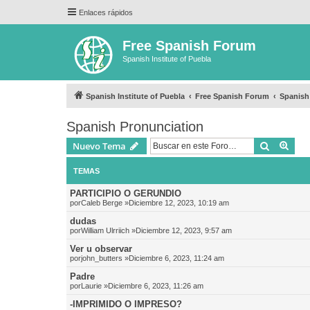
Enlaces rápidos
Free Spanish Forum
Spanish Institute of Puebla
Spanish Institute of Puebla
Free Spanish Forum
Spanish
Spanish Pronunciation
Buscar
Bús
Nuevo Tema
TEMAS
PARTICIPIO O GERUNDIO
por
Caleb Berge
»Diciembre 12, 2023, 10:19 am
dudas
por
William Ulrriich
»Diciembre 12, 2023, 9:57 am
Ver u observar
por
john_butters
»Diciembre 6, 2023, 11:24 am
Padre
por
Laurie
»Diciembre 6, 2023, 11:26 am
-IMPRIMIDO O IMPRESO?