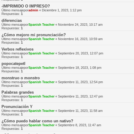
-IMPRIMIDO O IMPRESO?
Último mensajepor
admin
«
Diciembre 1, 2023, 1:12 pm
Respuestas:
1
diferencias
Último mensajepor
Spanish Teacher
«
Noviembre 24, 2023, 10:17 am
Respuestas:
1
¿Cómo mejoro mi pronunciación?
Último mensajepor
Spanish Teacher
«
Noviembre 16, 2023, 10:59 am
Respuestas:
1
Verbos reflexivos
Último mensajepor
Spanish Teacher
«
Septiembre 20, 2023, 12:07 pm
Respuestas:
1
popocatepetl
Último mensajepor
Spanish Teacher
«
Septiembre 18, 2023, 1:08 pm
Respuestas:
1
monstruo o monstro
Último mensajepor
Spanish Teacher
«
Septiembre 11, 2023, 12:54 pm
Respuestas:
1
Palabras grandes
Último mensajepor
Spanish Teacher
«
Septiembre 11, 2023, 12:47 pm
Respuestas:
1
Pronunciación Y
Último mensajepor
Spanish Teacher
«
Septiembre 11, 2023, 11:58 am
Respuestas:
1
¿Cómo puedo hablar como un nativo?
Último mensajepor
Spanish Teacher
«
Septiembre 8, 2023, 11:47 am
Respuestas:
1