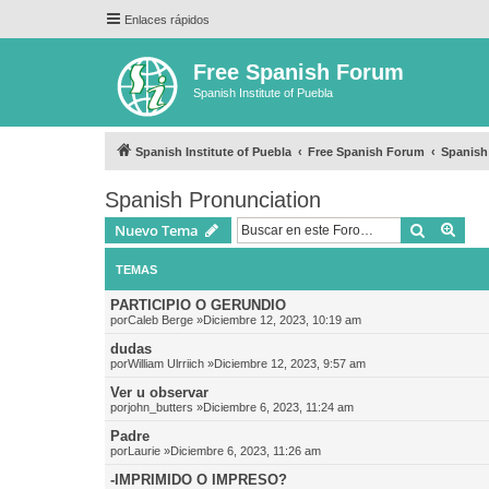
Enlaces rápidos
Free Spanish Forum
Spanish Institute of Puebla
Spanish Institute of Puebla
Free Spanish Forum
Spanish
Spanish Pronunciation
Buscar
Bús
Nuevo Tema
TEMAS
PARTICIPIO O GERUNDIO
por
Caleb Berge
»Diciembre 12, 2023, 10:19 am
dudas
por
William Ulrriich
»Diciembre 12, 2023, 9:57 am
Ver u observar
por
john_butters
»Diciembre 6, 2023, 11:24 am
Padre
por
Laurie
»Diciembre 6, 2023, 11:26 am
-IMPRIMIDO O IMPRESO?