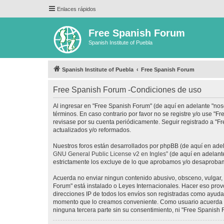
Enlaces rápidos
Free Spanish Forum
Spanish Institute of Puebla
Spanish Institute of Puebla
Free Spanish Forum
Free Spanish Forum -Condiciones de uso
Al ingresar en "Free Spanish Forum" (de aquí en adelante "noso
términos. En caso contrario por favor no se registre y/o use 
revisase por su cuenta periódicamente. Seguir registrado a "
actualizados y/o reformados.
Nuestros foros están desarrollados por phpBB (de aquí en adela
GNU General Public License v2 en Ingles
” (de aquí en adelan
estrictamente los excluye de lo que aprobamos y/o desaprobam
Acuerda no enviar ningun contenido abusivo, obsceno, vulgar, d
Forum" está instalado o Leyes Internacionales. Hacer eso prov
direcciones IP de todos los envíos son registradas como ayuda 
momento que lo creamos conveniente. Como usuario acuerda q
ninguna tercera parte sin su consentimiento, ni "Free Spanis