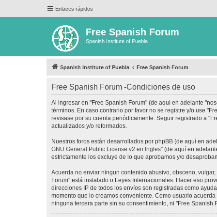
Enlaces rápidos
Free Spanish Forum
Spanish Institute of Puebla
Spanish Institute of Puebla
Free Spanish Forum
Free Spanish Forum -Condiciones de uso
Al ingresar en "Free Spanish Forum" (de aquí en adelante "noso
términos. En caso contrario por favor no se registre y/o use 
revisase por su cuenta periódicamente. Seguir registrado a "
actualizados y/o reformados.
Nuestros foros están desarrollados por phpBB (de aquí en adela
GNU General Public License v2 en Ingles
” (de aquí en adelan
estrictamente los excluye de lo que aprobamos y/o desaprobam
Acuerda no enviar ningun contenido abusivo, obsceno, vulgar, d
Forum" está instalado o Leyes Internacionales. Hacer eso prov
direcciones IP de todos los envíos son registradas como ayuda 
momento que lo creamos conveniente. Como usuario acuerda q
ninguna tercera parte sin su consentimiento, ni "Free Spanis