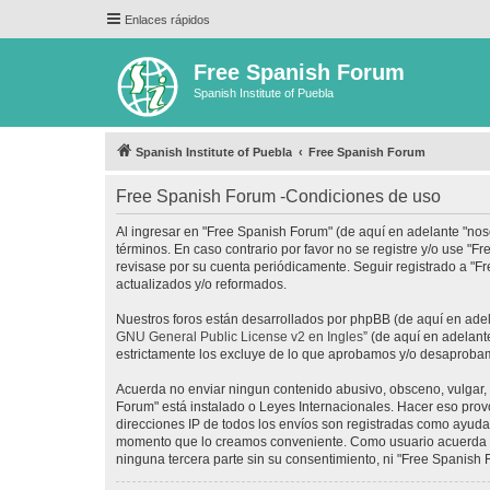
Enlaces rápidos
Free Spanish Forum
Spanish Institute of Puebla
Spanish Institute of Puebla
Free Spanish Forum
Free Spanish Forum -Condiciones de uso
Al ingresar en "Free Spanish Forum" (de aquí en adelante "noso
términos. En caso contrario por favor no se registre y/o use 
revisase por su cuenta periódicamente. Seguir registrado a "
actualizados y/o reformados.
Nuestros foros están desarrollados por phpBB (de aquí en adela
GNU General Public License v2 en Ingles
” (de aquí en adelan
estrictamente los excluye de lo que aprobamos y/o desaprobam
Acuerda no enviar ningun contenido abusivo, obsceno, vulgar, d
Forum" está instalado o Leyes Internacionales. Hacer eso prov
direcciones IP de todos los envíos son registradas como ayuda 
momento que lo creamos conveniente. Como usuario acuerda q
ninguna tercera parte sin su consentimiento, ni "Free Spanis