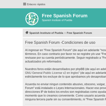
Enlaces rápidos
Free Spanish Forum
Spanish Institute of Puebla
Spanish Institute of Puebla
Free Spanish Forum
Free Spanish Forum -Condiciones de uso
Al ingresar en "Free Spanish Forum" (de aquí en adelante "noso
términos. En caso contrario por favor no se registre y/o use 
revisase por su cuenta periódicamente. Seguir registrado a "
actualizados y/o reformados.
Nuestros foros están desarrollados por phpBB (de aquí en adela
GNU General Public License v2 en Ingles
” (de aquí en adelan
estrictamente los excluye de lo que aprobamos y/o desaprobam
Acuerda no enviar ningun contenido abusivo, obsceno, vulgar, d
Forum" está instalado o Leyes Internacionales. Hacer eso prov
direcciones IP de todos los envíos son registradas como ayuda 
momento que lo creamos conveniente. Como usuario acuerda q
ninguna tercera parte sin su consentimiento, ni "Free Spanis