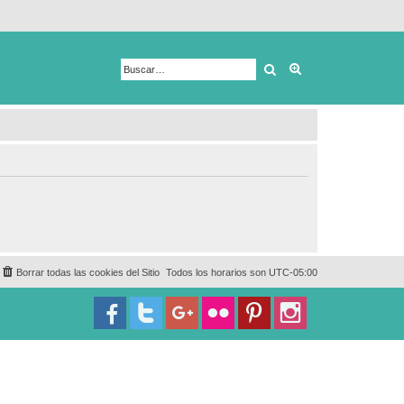
Buscar
Búsqueda avanza
Borrar todas las cookies del Sitio
Todos los horarios son
UTC-05:00